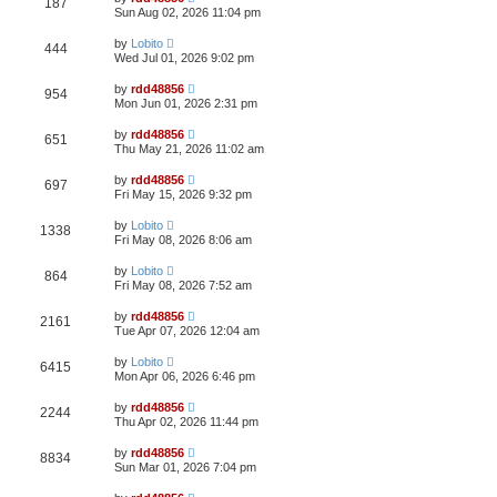
187
Sun Aug 02, 2026 11:04 pm
by
Lobito
444
Wed Jul 01, 2026 9:02 pm
by
rdd48856
954
Mon Jun 01, 2026 2:31 pm
by
rdd48856
651
Thu May 21, 2026 11:02 am
by
rdd48856
697
Fri May 15, 2026 9:32 pm
by
Lobito
1338
Fri May 08, 2026 8:06 am
by
Lobito
864
Fri May 08, 2026 7:52 am
by
rdd48856
2161
Tue Apr 07, 2026 12:04 am
by
Lobito
6415
Mon Apr 06, 2026 6:46 pm
by
rdd48856
2244
Thu Apr 02, 2026 11:44 pm
by
rdd48856
8834
Sun Mar 01, 2026 7:04 pm