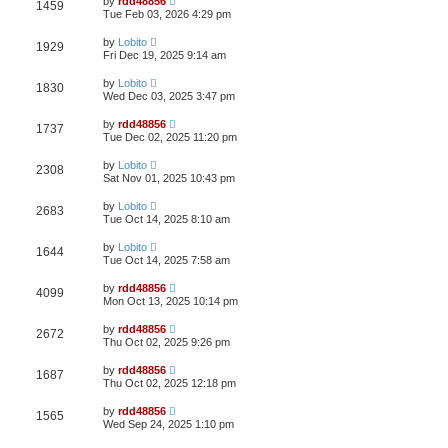
by
rdd48856
1459
Tue Feb 03, 2026 4:29 pm
by
Lobito
1929
Fri Dec 19, 2025 9:14 am
by
Lobito
1830
Wed Dec 03, 2025 3:47 pm
by
rdd48856
1737
Tue Dec 02, 2025 11:20 pm
by
Lobito
2308
Sat Nov 01, 2025 10:43 pm
by
Lobito
2683
Tue Oct 14, 2025 8:10 am
by
Lobito
1644
Tue Oct 14, 2025 7:58 am
by
rdd48856
4099
Mon Oct 13, 2025 10:14 pm
by
rdd48856
2672
Thu Oct 02, 2025 9:26 pm
by
rdd48856
1687
Thu Oct 02, 2025 12:18 pm
by
rdd48856
1565
Wed Sep 24, 2025 1:10 pm