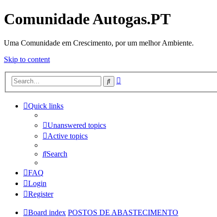
Comunidade Autogas.PT
Uma Comunidade em Crescimento, por um melhor Ambiente.
Skip to content
Advanced
Search
search
Quick links
Unanswered topics
Active topics
Search
FAQ
Login
Register
Board index
POSTOS DE ABASTECIMENTO