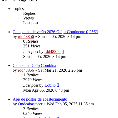
Topics
Replies
Views
Last post
Campanha de verão 2026 Galp+Continente 0,25€/l
by
rdd48856
»
Sun Jul 05, 2026 3:14 pm
0
Replies
251
Views
Last post
by
rdd48856
Sun Jul 05, 2026 3:14 pm
Campanha Galp Combina
by
rdd48856
»
Sat Mar 21, 2026 2:26 pm
1
Replies
2979
Views
Last post
by
Lobito
Mon Apr 06, 2026 6:43 pm
App de postos de abastecimiento
by
Ondeabastecer
»
Wed Feb 05, 2025 11:35 am
3
Replies
6246
Views