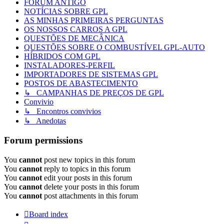
FÓRUM ANTIGO
NOTÍCIAS SOBRE GPL
AS MINHAS PRIMEIRAS PERGUNTAS
OS NOSSOS CARROS A GPL
QUESTÕES DE MECÂNICA
QUESTÕES SOBRE O COMBUSTÍVEL GPL-AUTO
HÍBRIDOS COM GPL
INSTALADORES-PERFIL
IMPORTADORES DE SISTEMAS GPL
POSTOS DE ABASTECIMENTO
↳ CAMPANHAS DE PREÇOS DE GPL
Convivio
↳ Encontros convivios
↳ Anedotas
Forum permissions
You
cannot
post new topics in this forum
You
cannot
reply to topics in this forum
You
cannot
edit your posts in this forum
You
cannot
delete your posts in this forum
You
cannot
post attachments in this forum
Board index