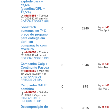
explode para +
55,6%
(gasolina/GPL +
13,5%)
by
rdd48856
»
Tue Apr
07, 2026 12:04 am
» in
NOTÍCIAS SOBRE GPL
Sonatrach
by
rdd4
0
2240
aumenta em 74%
Thu Apr 
preço do propano
para entrega em
abril em
comparação com
fevereiro
by
rdd48856
»
Thu Apr
02, 2026 11:44 pm
» in
NOTÍCIAS SOBRE GPL
Campanha Galp +
by
rdd4
0
1046
Continente Páscoa
Mon Mar 
by
rdd48856
»
Mon Mar
30, 2026 4:22 pm
» in
CAMPANHAS DE
PREÇOS DE GPL
Campanha GALP
by
rdd4
0
875
combina
Sat Mar 
by
rdd48856
»
Sat Mar
21, 2026 2:25 pm
» in
CAMPANHAS DE
PREÇOS DE GPL
Decomposição do
by
rdd4
0
3815